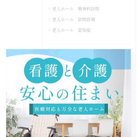
老人ホーム 精神科訪問
老人ホーム 訪問診療
老人ホーム 認知症
最近の投稿
Recent Posts
2026/08/09
老人ホームの選び方と前進の工夫を愛知県蒲郡市で詳しく解説
2026/08/07
訪問診療と医師スケジュールの選び方愛知県あま市で老人ホーム入居者が安心できるポイント