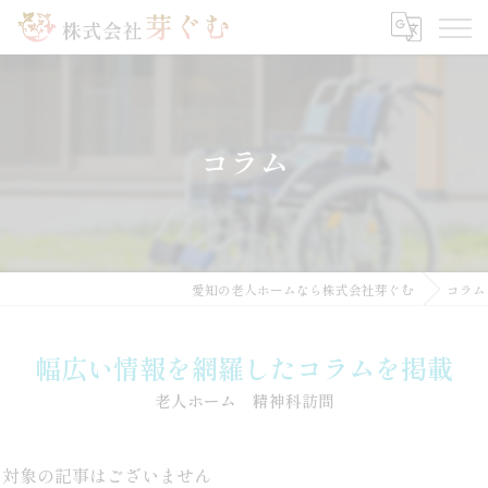
コラム
愛知の老人ホームなら株式会社芽ぐむ
コラム
幅広い情報を網羅したコラムを掲載
老人ホーム 精神科訪問
対象の記事はございません