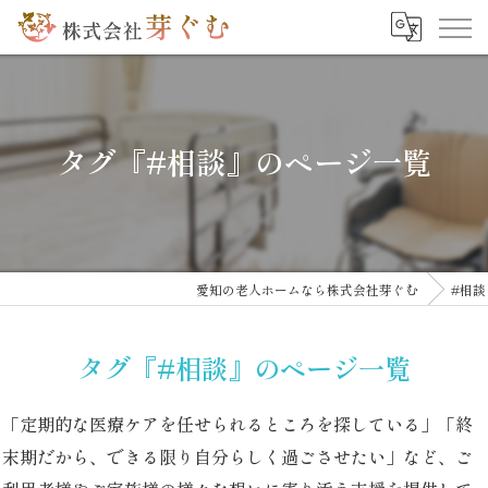
タグ『#相談』のページ一覧
愛知の老人ホームなら株式会社芽ぐむ
#相談
タグ『#相談』のページ一覧
「定期的な医療ケアを任せられるところを探している」「終
末期だから、できる限り自分らしく過ごさせたい」など、ご