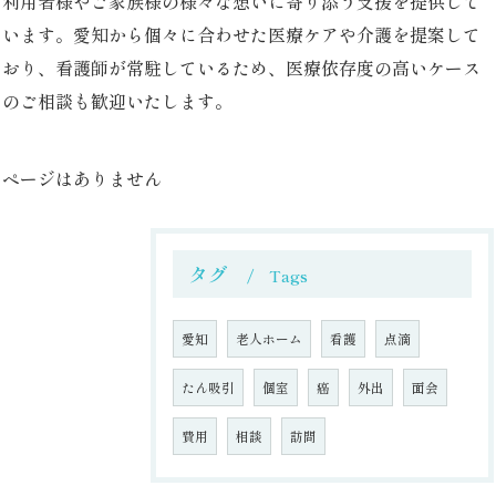
利用者様やご家族様の様々な想いに寄り添う支援を提供して
います。愛知から個々に合わせた医療ケアや介護を提案して
おり、看護師が常駐しているため、医療依存度の高いケース
のご相談も歓迎いたします。
ページはありません
タグ
Tags
愛知
老人ホーム
看護
点滴
たん吸引
個室
癌
外出
面会
費用
相談
訪問