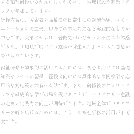
する福祉研修がさかんに行われており、地域住民や施設スタ
ッフが参加しています。
研修内容は、障害者や高齢者の日常生活の課題体験、コミュ
ニケーションの工夫、現場での応急対応など実践的なものが
中心です。受講者からは「普段気づかなかった不便さを体感
できた」「地域で助け合う意識が芽生えた」といった感想が
寄せられています。
福祉研修を効果的に活用するためには、初心者向けには基礎
知識やマナーの習得、経験者向けには具体的な事例検討や応
用的な対応策の共有が有効です。また、研修後のフォローア
ップや継続的な学びの場を設けることで、バリアフリー意識
の定着と実践力の向上が期待できます。地域全体でバリアフ
リーの輪を広げるためには、こうした福祉研修の活用が不可
欠です。