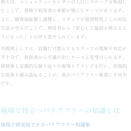
例えば、コミュニティーセンターの入口にスロープを新設し
たことで、車椅子利用者の来館が増えたケースがあります。
また、障害福祉課と連携し、スタッフが障害特性ごとの対応
方法を学んだことで、利用者から「安心して施設を使えるよ
うになった」との声も寄せられています。
失敗例としては、設備だけ整えてもスタッフの理解や対応が
不十分で、利用者から不満が出たケースも見受けられます。
研修後も定期的な振り返りや現場ヒアリングを行い、実践的
な改善を積み重ねることが、真のバリアフリー推進に不可欠
です。
現場で役立つバリアフリーの知識とは
現場で即実践できるバリアフリー知識集