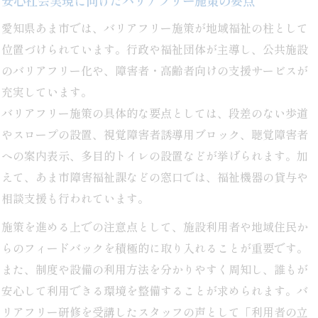
安心社会実現に向けたバリアフリー施策の要点
愛知県あま市では、バリアフリー施策が地域福祉の柱として
位置づけられています。行政や福祉団体が主導し、公共施設
のバリアフリー化や、障害者・高齢者向けの支援サービスが
充実しています。
バリアフリー施策の具体的な要点としては、段差のない歩道
やスロープの設置、視覚障害者誘導用ブロック、聴覚障害者
への案内表示、多目的トイレの設置などが挙げられます。加
えて、あま市障害福祉課などの窓口では、福祉機器の貸与や
相談支援も行われています。
施策を進める上での注意点として、施設利用者や地域住民か
らのフィードバックを積極的に取り入れることが重要です。
また、制度や設備の利用方法を分かりやすく周知し、誰もが
安心して利用できる環境を整備することが求められます。バ
リアフリー研修を受講したスタッフの声として「利用者の立