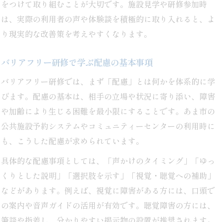
をつけて取り組むことが大切です。施設見学や研修参加時
は、実際の利用者の声や体験談を積極的に取り入れると、よ
り現実的な改善策を考えやすくなります。
バリアフリー研修で学ぶ配慮の基本事項
バリアフリー研修では、まず「配慮」とは何かを体系的に学
びます。配慮の基本は、相手の立場や状況に寄り添い、障害
や加齢により生じる困難を最小限にすることです。あま市の
公共施設予約システムやコミュニティーセンターの利用時に
も、こうした配慮が求められています。
具体的な配慮事項としては、「声かけのタイミング」「ゆっ
くりとした説明」「選択肢を示す」「視覚・聴覚への補助」
などがあります。例えば、視覚に障害がある方には、口頭で
の案内や音声ガイドの活用が有効です。聴覚障害の方には、
筆談や指差し、分かりやすい掲示物の設置が推奨されます。