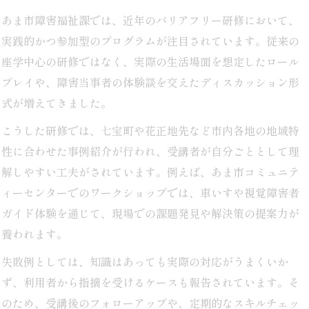
あま市障害福祉課では、近年のバリアフリー研修において、
実践的かつ参加型のプログラムが注目されています。従来の
座学中心の研修ではなく、実際の生活場面を想定したロール
プレイや、障害当事者の体験談を交えたディスカッション形
式が増えてきました。
こうした研修では、七宝町や花正地先など市内各地の地域特
性に合わせた事例紹介が行われ、受講者が自分ごととして理
解しやすい工夫がされています。例えば、あま市コミュニテ
ィーセンターでのワークショップでは、車いすや視覚障害者
ガイド体験を通じて、現場での課題発見や解決策の提案力が
養われます。
失敗例としては、知識はあっても実際の対応がうまくいか
ず、利用者から指摘を受けるケースも報告されています。そ
のため、受講後のフォローアップや、定期的なスキルチェッ