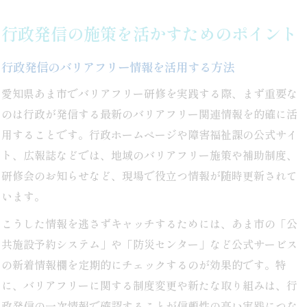
行政発信の施策を活かすためのポイント
行政発信のバリアフリー情報を活用する方法
愛知県あま市でバリアフリー研修を実践する際、まず重要な
のは行政が発信する最新のバリアフリー関連情報を的確に活
用することです。行政ホームページや障害福祉課の公式サイ
ト、広報誌などでは、地域のバリアフリー施策や補助制度、
研修会のお知らせなど、現場で役立つ情報が随時更新されて
います。
こうした情報を逃さずキャッチするためには、あま市の「公
共施設予約システム」や「防災センター」など公式サービス
の新着情報欄を定期的にチェックするのが効果的です。特
に、バリアフリーに関する制度変更や新たな取り組みは、行
政発信の一次情報で確認することが信頼性の高い実践につな