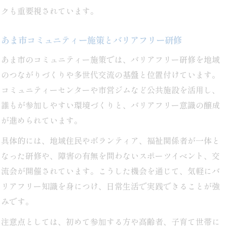
クも重要視されています。
あま市コミュニティー施策とバリアフリー研修
あま市のコミュニティー施策では、バリアフリー研修を地域
のつながりづくりや多世代交流の基盤と位置付けています。
コミュニティーセンターや市営ジムなど公共施設を活用し、
誰もが参加しやすい環境づくりと、バリアフリー意識の醸成
が進められています。
具体的には、地域住民やボランティア、福祉関係者が一体と
なった研修や、障害の有無を問わないスポーツイベント、交
流会が開催されています。こうした機会を通じて、気軽にバ
リアフリー知識を身につけ、日常生活で実践できることが強
みです。
注意点としては、初めて参加する方や高齢者、子育て世帯に