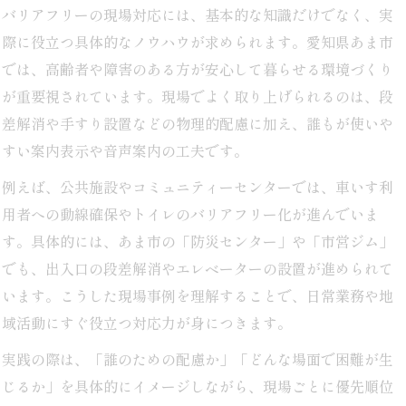
バリアフリーの現場対応には、基本的な知識だけでなく、実
際に役立つ具体的なノウハウが求められます。愛知県あま市
では、高齢者や障害のある方が安心して暮らせる環境づくり
が重要視されています。現場でよく取り上げられるのは、段
差解消や手すり設置などの物理的配慮に加え、誰もが使いや
すい案内表示や音声案内の工夫です。
例えば、公共施設やコミュニティーセンターでは、車いす利
用者への動線確保やトイレのバリアフリー化が進んでいま
す。具体的には、あま市の「防災センター」や「市営ジム」
でも、出入口の段差解消やエレベーターの設置が進められて
います。こうした現場事例を理解することで、日常業務や地
域活動にすぐ役立つ対応力が身につきます。
実践の際は、「誰のための配慮か」「どんな場面で困難が生
じるか」を具体的にイメージしながら、現場ごとに優先順位