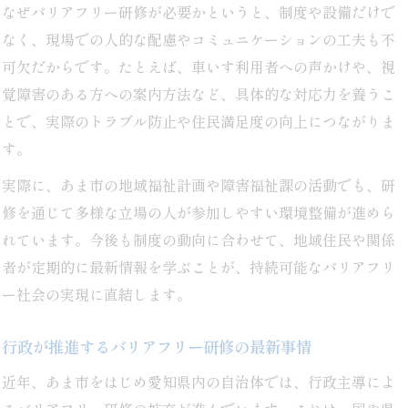
なぜバリアフリー研修が必要かというと、制度や設備だけで
なく、現場での人的な配慮やコミュニケーションの工夫も不
可欠だからです。たとえば、車いす利用者への声かけや、視
覚障害のある方への案内方法など、具体的な対応力を養うこ
とで、実際のトラブル防止や住民満足度の向上につながりま
す。
実際に、あま市の地域福祉計画や障害福祉課の活動でも、研
修を通じて多様な立場の人が参加しやすい環境整備が進めら
れています。今後も制度の動向に合わせて、地域住民や関係
者が定期的に最新情報を学ぶことが、持続可能なバリアフリ
ー社会の実現に直結します。
行政が推進するバリアフリー研修の最新事情
近年、あま市をはじめ愛知県内の自治体では、行政主導によ