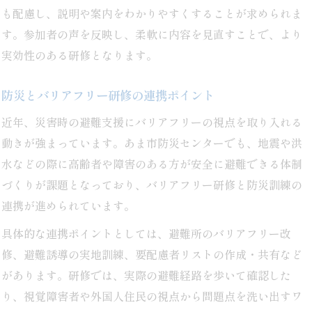
も配慮し、説明や案内をわかりやすくすることが求められま
す。参加者の声を反映し、柔軟に内容を見直すことで、より
実効性のある研修となります。
防災とバリアフリー研修の連携ポイント
近年、災害時の避難支援にバリアフリーの視点を取り入れる
動きが強まっています。あま市防災センターでも、地震や洪
水などの際に高齢者や障害のある方が安全に避難できる体制
づくりが課題となっており、バリアフリー研修と防災訓練の
連携が進められています。
具体的な連携ポイントとしては、避難所のバリアフリー改
修、避難誘導の実地訓練、要配慮者リストの作成・共有など
があります。研修では、実際の避難経路を歩いて確認した
り、視覚障害者や外国人住民の視点から問題点を洗い出すワ