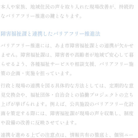
本人や家族、地域住民の声を取り入れた現場改善が、持続的
なバリアフリー推進の鍵となります。
障害福祉課と連携したバリアフリー推進法
バリアフリー推進には、あま市障害福祉課との連携が欠かせ
ません。障害福祉課は、障害者や高齢者が地域で安心して暮
らせるよう、各種福祉サービスや相談支援、バリアフリー施
策の企画・実施を担っています。
行政と現場の連携を図る具体的な方法としては、定期的な意
見交換会や、福祉団体・自治会との協働プロジェクトの立ち
上げが挙げられます。例えば、公共施設のバリアフリー化計
画を策定する際には、障害福祉課が現場の声を収集し、制度
や設備の改善に反映させています。
連携を進める上での注意点は、情報共有の徹底と、個別ニー