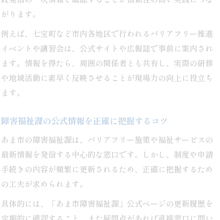
がります。
例えば、七宝町など市内各地区で行われるバリアフリー推進
イベントや講習会は、公式サイトや広報誌で事前に案内され
ます。情報を得たら、周囲の関係者とも共有し、実際の研修
や地域活動に素早く反映させることが現場力の向上に役立ち
ます。
障害福祉課の公式情報を正確に把握するコツ
あま市の障害福祉課は、バリアフリー施策や福祉サービスの
最新情報を発信する中心的な窓口です。しかし、制度や申請
手続きの内容が頻繁に更新されるため、正確に把握するため
の工夫が求められます。
具体的には、「あま市障害福祉課」公式ページの更新履歴を
定期的に確認すること、また疑問点があれば直接窓口に問い