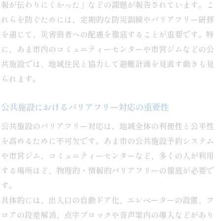
報が伝わりにくかった」などの課題が報告されています。こ
れらを防ぐためには、定期的な防災訓練やバリアフリー研修
を通じて、災害弱者への配慮を徹底することが重要です。特
に、あま市内のコミュニティーセンターや市営ジムなどの公
共施設では、地域住民と協力して避難計画を見直す動きも見
られます。
公共施設におけるバリアフリー対応の重要性
公共施設のバリアフリー対応は、地域全体の利便性と公平性
を高めるために不可欠です。あま市の公共施設予約システム
や市営ジム、コミュニティーセンターなど、多くの人が利用
する場所ほど、物理的・情報的バリアフリーの徹底が必要で
す。
具体的には、出入口の自動ドア化、エレベーターの設置、フ
ロアの段差解消、点字ブロックや音声案内の導入などがあり