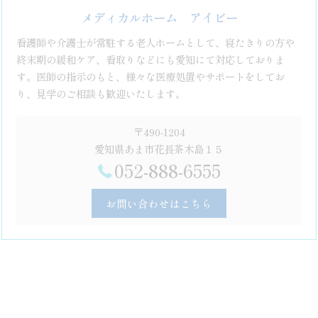
メディカルホーム アイビー
看護師や介護士が常駐する老人ホームとして、寝たきりの方や
終末期の緩和ケア、看取りなどにも愛知にて対応しておりま
す。医師の指示のもと、様々な医療処置やサポートをしてお
り、見学のご相談も歓迎いたします。
〒490-1204
愛知県あま市花長茶木島１５
052-888-6555
お問い合わせはこちら