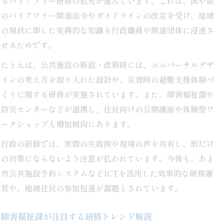
るバリアフリー研修の拡充が進んでいます。これは、国や県
のバリアフリー関連法令やガイドラインの改定を受け、地域
の現状に即した実務的な知識を行政職員や関連団体に浸透さ
せるためです。
たとえば、公共施設の新設・改修時には、ユニバーサルデザ
インの考え方を取り入れた設計や、災害時の避難支援体制づ
くりに関する研修が実施されています。また、障害福祉課や
防災センターなどが連携し、住民向けの公開講座や体験型ワ
ークショップも増加傾向にあります。
行政の研修では、実際の失敗例や現場の声を共有し、形だけ
の対策にならないよう注意が払われています。今後も、あま
市公共施設予約システムなどICTを活用した効率的な研修運
営や、地域住民の参加促進が課題とされています。
障害福祉課が注目する研修トレンド解説