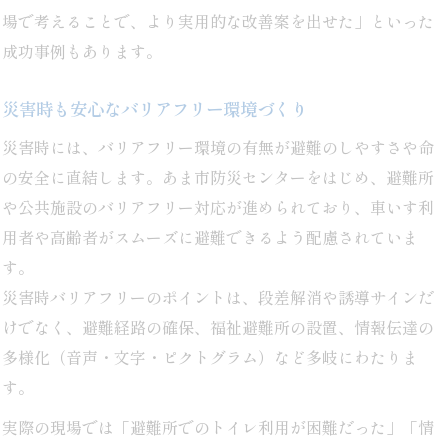
場で考えることで、より実用的な改善案を出せた」といった
成功事例もあります。
災害時も安心なバリアフリー環境づくり
災害時には、バリアフリー環境の有無が避難のしやすさや命
の安全に直結します。あま市防災センターをはじめ、避難所
や公共施設のバリアフリー対応が進められており、車いす利
用者や高齢者がスムーズに避難できるよう配慮されていま
す。
災害時バリアフリーのポイントは、段差解消や誘導サインだ
けでなく、避難経路の確保、福祉避難所の設置、情報伝達の
多様化（音声・文字・ピクトグラム）など多岐にわたりま
す。
実際の現場では「避難所でのトイレ利用が困難だった」「情