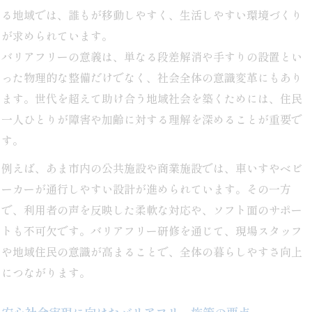
る地域では、誰もが移動しやすく、生活しやすい環境づくり
が求められています。
バリアフリーの意義は、単なる段差解消や手すりの設置とい
った物理的な整備だけでなく、社会全体の意識変革にもあり
ます。世代を超えて助け合う地域社会を築くためには、住民
一人ひとりが障害や加齢に対する理解を深めることが重要で
す。
例えば、あま市内の公共施設や商業施設では、車いすやベビ
ーカーが通行しやすい設計が進められています。その一方
で、利用者の声を反映した柔軟な対応や、ソフト面のサポー
トも不可欠です。バリアフリー研修を通じて、現場スタッフ
や地域住民の意識が高まることで、全体の暮らしやすさ向上
につながります。