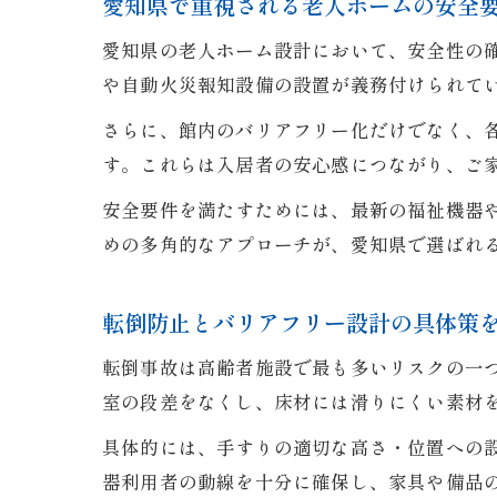
愛知県で重視される老人ホームの安全
愛知県の老人ホーム設計において、安全性の
や自動火災報知設備の設置が義務付けられて
さらに、館内のバリアフリー化だけでなく、
す。これらは入居者の安心感につながり、ご
安全要件を満たすためには、最新の福祉機器
めの多角的なアプローチが、愛知県で選ばれ
転倒防止とバリアフリー設計の具体策
転倒事故は高齢者施設で最も多いリスクの一
室の段差をなくし、床材には滑りにくい素材
具体的には、手すりの適切な高さ・位置への
器利用者の動線を十分に確保し、家具や備品