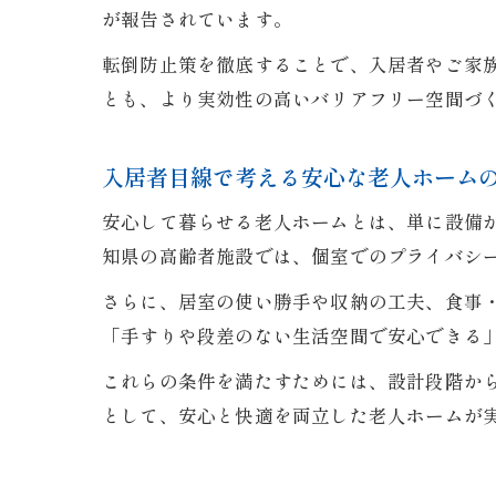
が報告されています。
転倒防止策を徹底することで、入居者やご家
とも、より実効性の高いバリアフリー空間づ
入居者目線で考える安心な老人ホーム
安心して暮らせる老人ホームとは、単に設備
知県の高齢者施設では、個室でのプライバシ
さらに、居室の使い勝手や収納の工夫、食事
「手すりや段差のない生活空間で安心できる
これらの条件を満たすためには、設計段階か
として、安心と快適を両立した老人ホームが