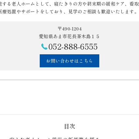
駐する老人ホームとして、寝たきりの方や終末期の緩和ケア、看取
医療処置やサポートをしており、見学のご相談も歓迎いたします。
〒490-1204
愛知県あま市花長茶木島１５
052-888-6555
お問い合わせはこちら
目次