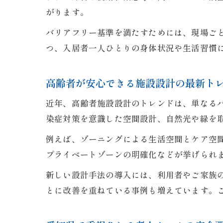
がります。
バリアフリー基準を満たすためには、現場ご
つ、入居者一人ひとりの身体状況や生活習慣
高齢者が安心できる施設設計の最新ト
近年、高齢者施設設計のトレンドは、単なる
染症対策を意識した空間設計、自然光や緑を
例えば、ゾーニングによる生活空間とケア空
プライベートゾーンの明確化などが挙げられ
新しい設計手法の導入には、利用者やご家族
とに改善を重ねている事例も増えています。