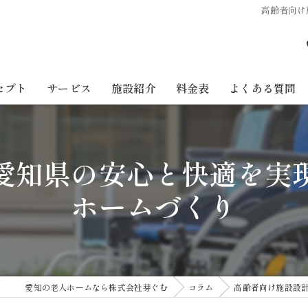
高齢者向け
セプト
サービス
施設紹介
料金表
よくある質問
愛知県の安心と快適を実
ホームづくり
愛知の老人ホームなら株式会社芽ぐむ
コラム
高齢者向け施設設