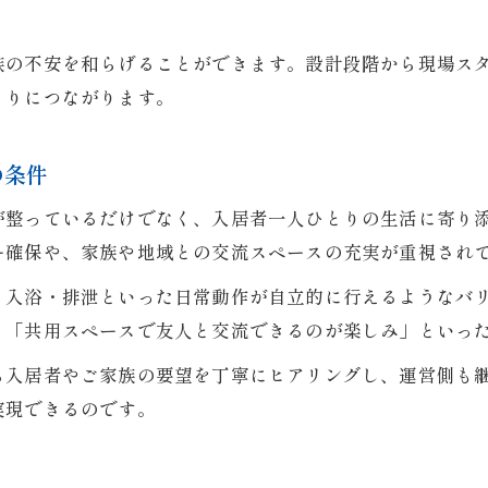
族の不安を和らげることができます。設計段階から現場ス
くりにつながります。
の条件
が整っているだけでなく、入居者一人ひとりの生活に寄り
ー確保や、家族や地域との交流スペースの充実が重視され
・入浴・排泄といった日常動作が自立的に行えるようなバ
」「共用スペースで友人と交流できるのが楽しみ」といっ
ら入居者やご家族の要望を丁寧にヒアリングし、運営側も
実現できるのです。