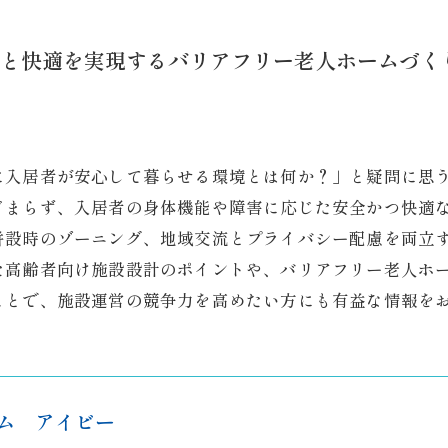
と快適を実現するバリアフリー老人ホームづく
に入居者が安心して暮らせる環境とは何か？」と疑問に思
どまらず、入居者の身体機能や障害に応じた安全かつ快適
併設時のゾーニング、地域交流とプライバシー配慮を両立
た高齢者向け施設設計のポイントや、バリアフリー老人ホ
ことで、施設運営の競争力を高めたい方にも有益な情報を
ム アイビー