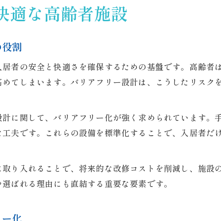
快適な高齢者施設
の役割
入居者の安全と快適さを確保するための基盤です。高齢者
高めてしまいます。バリアフリー設計は、こうしたリスク
設計に関して、バリアフリー化が強く求められています。
な工夫です。これらの設備を標準化することで、入居者だ
に取り入れることで、将来的な改修コストを削減し、施設
や選ばれる理由にも直結する重要な要素です。
リー化