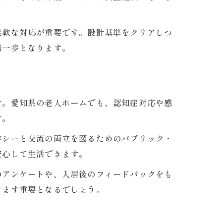
柔軟な対応が重要です。設計基準をクリアしつ
第一歩となります。
す。愛知県の老人ホームでも、認知症対応や感
す。
バシーと交流の両立を図るためのパブリック・
安心して生活できます。
のアンケートや、入居後のフィードバックをも
すます重要となるでしょう。