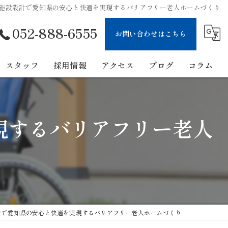
施設設計で愛知県の安心と快適を実現するバリアフリー老人ホームづくり
052-888-6555
お問い合わせはこちら
スタッフ
採用情報
アクセス
ブログ
コラム
現するバリアフリー老人
計で愛知県の安心と快適を実現するバリアフリー老人ホームづくり